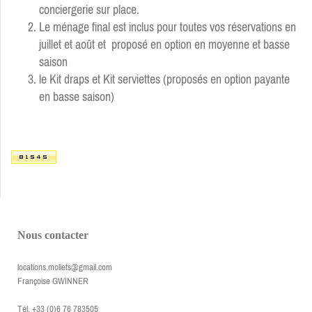
conciergerie sur place.
Le ménage final est inclus pour toutes vos réservations en
juillet et août et proposé en option en moyenne et basse
saison
le Kit draps et Kit serviettes (proposés en option payante
en basse saison)
Nous contacter
locations.moliets@gmail.com
Françoise GWINNER
Tél. +33 (0)6 76 783505