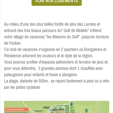
VOIR NOS LOGEMENTS
Au milieu d'une des plus belles forêts de pins des Landes et
entouré des très beaux parcours du" Golf de Moliets" s'étend
notre village de vacances "les Maisons du Golf"
jusqu'en bordure
de l'océan.
Ce club de vacances s'organise en 2 quartiers où Bungalows et
Résidence arborent les couleurs et le style de la région.
Vous pourrez profiter d'espaces piétonniers et terrains de jeux et,
pour vous détendre, 3 grandes piscines dont 1 chauffée avec
pataugeoire pour enfants et fosse à plongeon.
La plage, distante de 500m, se rejoint facilement à pied ou à vélo
par les pistes cyclabes