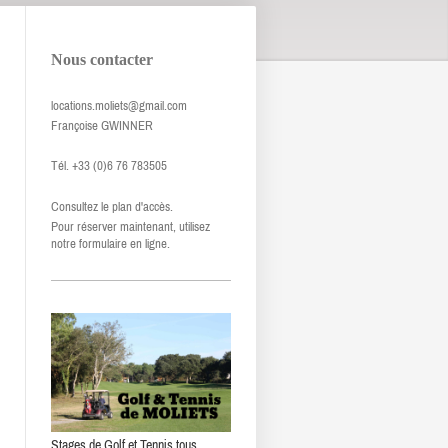
Nous contacter
locations.moliets@gmail.com
Françoise GWINNER
Tél. +33 (0)6 76 783505
Consultez le plan d'accès.
Pour réserver maintenant, utilisez
notre formulaire en ligne.
Stages de Golf et Tennis tous