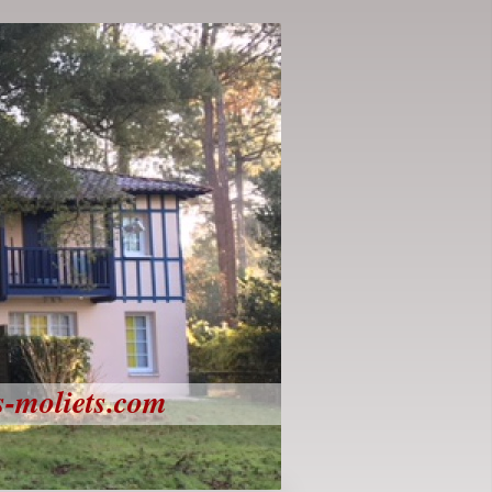
s-moliets.com