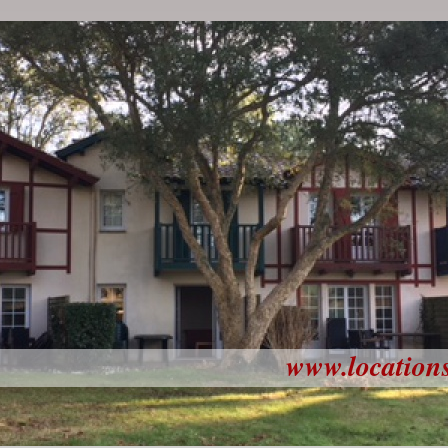
www.location