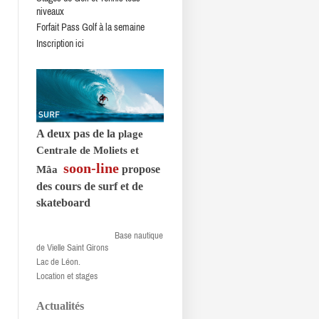
niveaux
Forfait Pass Golf à la semaine
Inscription ici
A deux pas de la
plage
Centrale de Moliets et
soon-line
propose
Mâa
des cours de surf et de
skateboard
Base nautique
de Vielle Saint Girons
Lac de Léon.
Location et stages
Actualités